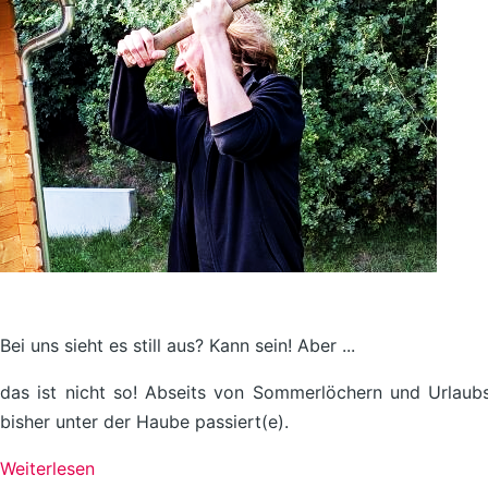
Bei uns sieht es still aus? Kann sein! Aber ...
das ist nicht so! Abseits von Sommerlöchern und Urlaub
bisher unter der Haube passiert(e).
Weiterlesen
über