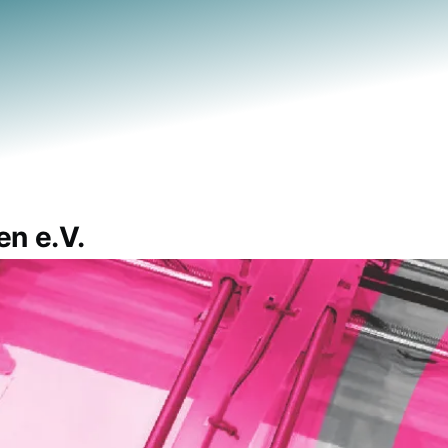
n e.V.