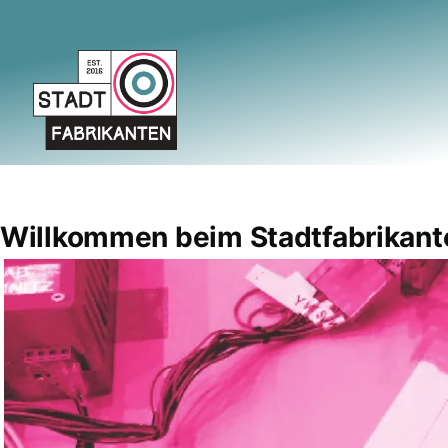
Direkt zum Inhalt
Willkommen beim Stadtfabrikante
Slide
Image