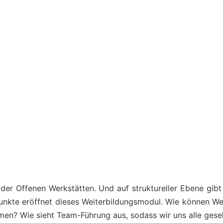
er Offenen Werkstätten. Und auf struktureller Ebene gibt e
unkte eröffnet dieses Weiterbildungsmodul. Wie können W
en? Wie sieht Team-Führung aus, sodass wir uns alle gese