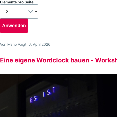
Elemente pro Seite
Von
Mario Voigt
, 6. April 2026
Eine eigene Wordclock bauen - Worksh