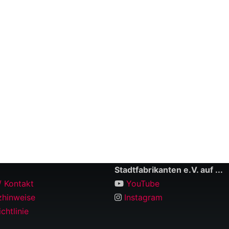
Stadtfabrikanten e.V. auf ...
/ Kontakt
YouTube
zhinweise
Instagram
chtlinie