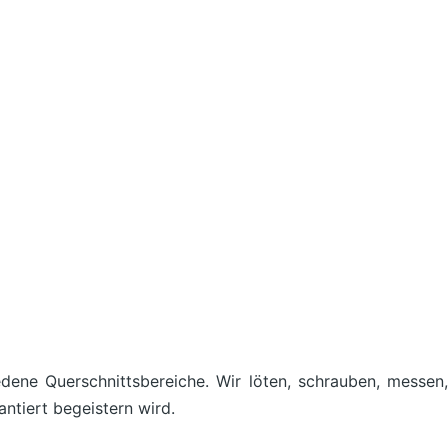
ene Querschnittsbereiche. Wir löten, schrauben, messen,
ntiert begeistern wird.