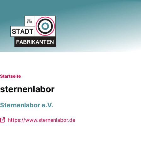
Direkt zum Inhalt
Pfadnavigation
Startseite
sternenlabor
Sternenlabor e.V.
https://www.sternenlabor.de