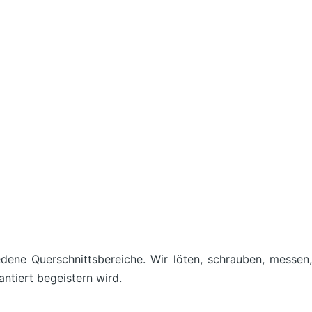
ene Querschnittsbereiche. Wir löten, schrauben, messen,
ntiert begeistern wird.