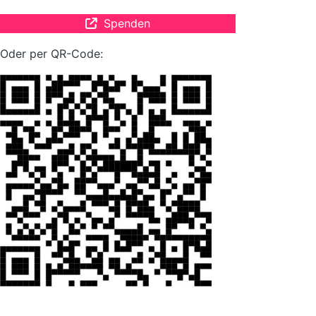
Spenden
Oder per QR-Code: