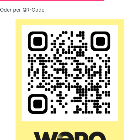
Oder per QR-Code: