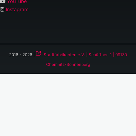
YouTube
Instagram
2016 - 2026 |
Stadtfabrikanten e.V. | Schüffner. 1 | 09130
Chemnitz-Sonnenberg