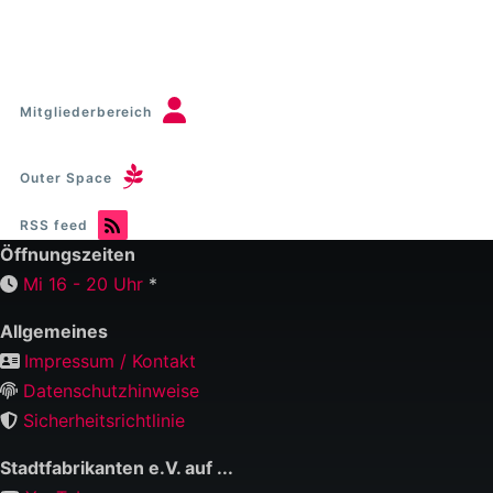
Mitgliederbereich
Outer Space
RSS feed
Öffnungszeiten
Mi 16 - 20 Uhr
*
Allgemeines
Impressum / Kontakt
Datenschutzhinweise
Sicherheitsrichtlinie
Stadtfabrikanten e.V. auf ...