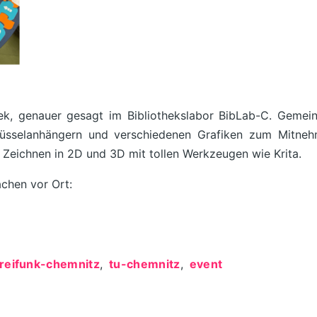
k, genauer gesagt im Bibliothekslabor BibLab-C. Gemein
lüsselanhängern und verschiedenen Grafiken zum Mitne
s Zeichnen in 2D und 3D mit tollen Werkzeugen wie Krita.
chen vor Ort:
freifunk-chemnitz
tu-chemnitz
event