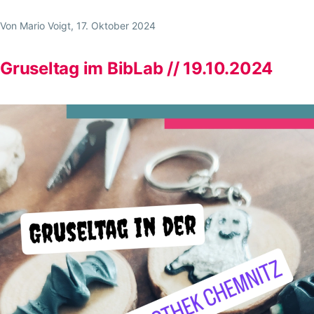
18.10.2025
Von
Mario Voigt
, 17. Oktober 2024
Gruseltag im BibLab // 19.10.2024