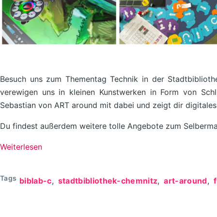
Besuch uns zum Thementag Technik in der Stadtbibliothe
verewigen uns in kleinen Kunstwerken in Form von Sch
Sebastian von ART around mit dabei und zeigt dir digitale
Du findest außerdem weitere tolle Angebote zum Selberma
Weiterlesen
über
Thementag
Technik
Tags
biblab-c
stadtbibliothek-chemnitz
art-around
//
27.04.2024
@