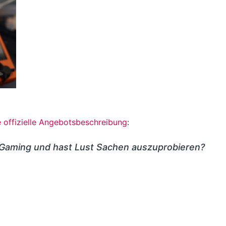
e offizielle Angebotsbeschreibung
:
, Gaming und hast Lust Sachen auszuprobieren?