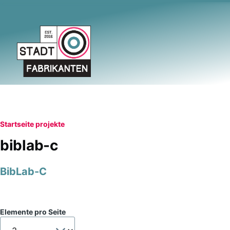
Direkt zum Inhalt
Pfadnavigation
Startseite
projekte
biblab-c
BibLab-C
Elemente pro Seite