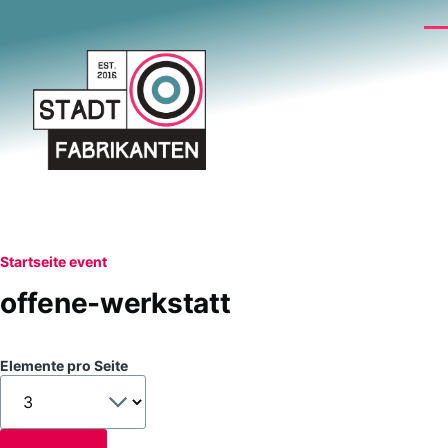
Direkt zum Inhalt
Me
Pfadnavigation
Startseite
event
offene-werkstatt
Elemente pro Seite