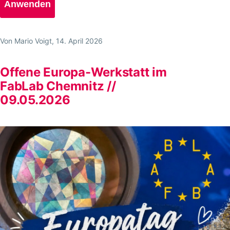
Von
Mario Voigt
, 14. April 2026
Offene Europa-Werkstatt im
FabLab Chemnitz //
09.05.2026