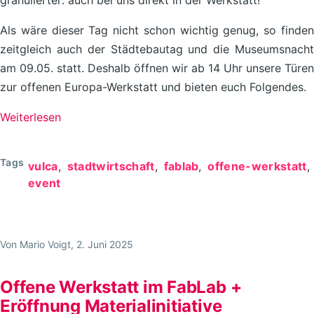
Als wäre dieser Tag nicht schon wichtig genug, so finden
zeitgleich auch der Städtebautag und die Museumsnacht
am 09.05. statt. Deshalb öffnen wir ab 14 Uhr unsere Türen
zur offenen Europa-Werkstatt und bieten euch Folgendes.
Weiterlesen
über
Offene
Europa-
Tags
vulca
stadtwirtschaft
fablab
offene-werkstatt
Werkstatt
event
im
FabLab
Chemnitz
Von
Mario Voigt
, 2. Juni 2025
//
09.05.2026
Offene Werkstatt im FabLab +
Eröffnung Materialinitiative