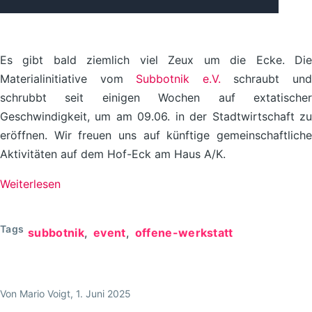
Es gibt bald ziemlich viel Zeux um die Ecke. Die
Materialinitiative vom
Subbotnik e.V.
schraubt un
schrubbt seit einigen Wochen auf extatischer
Geschwindigkeit, um am 09.06. in der Stadtwirtschaft zu
eröffnen. Wir freuen uns auf künftige gemeinschaftliche
Aktivitäten auf dem Hof-Eck am Haus A/K.
Weiterlesen
über
Offene
Werkstatt
Tags
subbotnik
event
offene-werkstatt
im
FabLab
+
Von
Mario Voigt
, 1. Juni 2025
Eröffnung