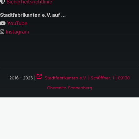
Sicherheitsrichtlinie
Stadtfabrikanten e.V. auf ...
YouTube
Instagram
2016 - 2026 |
Stadtfabrikanten e.V. | Schüffner. 1 | 09130
Chemnitz-Sonnenberg