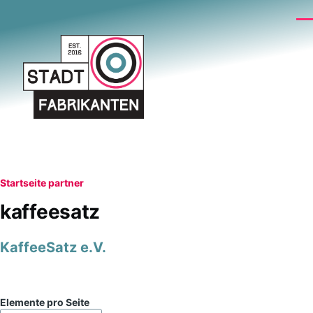
Direkt zum Inhalt
Me
Pfadnavigation
Startseite
partner
kaffeesatz
KaffeeSatz e.V.
Elemente pro Seite