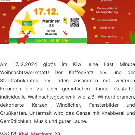
Am 17.12.2024 gibt's im Kiwi eine Last Minute
Weihnachtswerkstatt! Der KaffeeSatz e.V. und der
Stadtfabrikanten e.V. laden zusammen mit weiteren
Freunden ein zu einer gemütlichen Runde. Gestaltet
individuelle Weihnachtsgeschenk wie z.B. Winterdioramen,
dekorierte Kerzen, Windlicher, Fensterbilder und
Grußkarten. Untermalt wird das Ganze mit Knabberei und
Gemütlichkeit, Musik und guter Laune.
Wo?
Kiwi, Martinstr. 28