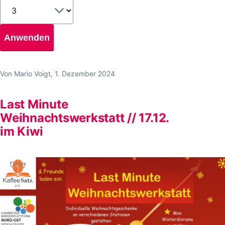
Von
Mario Voigt
, 1. Dezember 2024
Last Minute
Weihnachtswerkstatt // 17.12.
im Kiwi