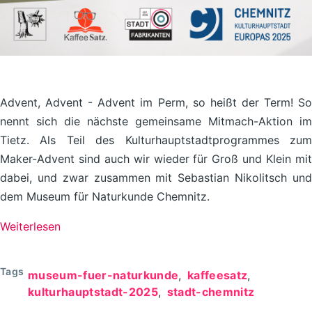
Advent, Advent - Advent im Perm, so heißt der Term! So
nennt sich die nächste gemeinsame Mitmach-Aktion im
Tietz. Als Teil des Kulturhauptstadtprogrammes zum
Maker-Advent sind auch wir wieder für Groß und Klein mit
dabei, und zwar zusammen mit Sebastian Nikolitsch und
dem Museum für Naturkunde Chemnitz.
Weiterlesen
über
Advent
im
Tags
museum-fuer-naturkunde
kaffeesatz
Perm
kulturhauptstadt-2025
stadt-chemnitz
-