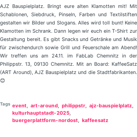
AJZ Bauspielplatz. Bringt eure alten Klamotten mit! Mit
Schablonen, Siebdruck, Pinseln, Farben und Textilstiften
gestalten wir Bilder und Slogans. Alles wird toll bunt! Keine
Klamotten im Schrank. Dann legen wir euch ein T-Shirt zur
Gestaltung bereit. Es gibt Snacks und Getränke und Musik
für zwischendurch sowie Grill und Feuerschale am Abend!
Wir treffen uns am 24.11. im FabLab Chemnitz in der
Philippstr. 13, 09130 Chemnitz. Mit an Board: KaffeeSatz
(ART Around), AJZ Bauspielplatz und die Stadtfabrikanten.
😊
Tags
event
art-around
philippstr
ajz-bauspielplatz
kulturhauptstadt-2025
buergerplattform-nordost
kaffeesatz