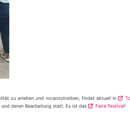
ät zu erleben und voranzutreiben, findet aktuell in
T
 und deren Bearbeitung statt. Es ist das
Faire Festival
!