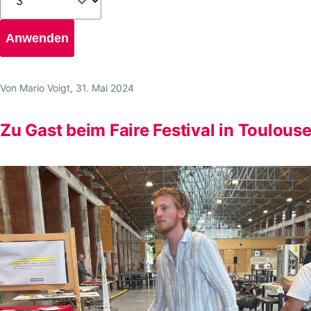
Von
Mario Voigt
, 31. Mai 2024
Zu Gast beim Faire Festival in Toulous