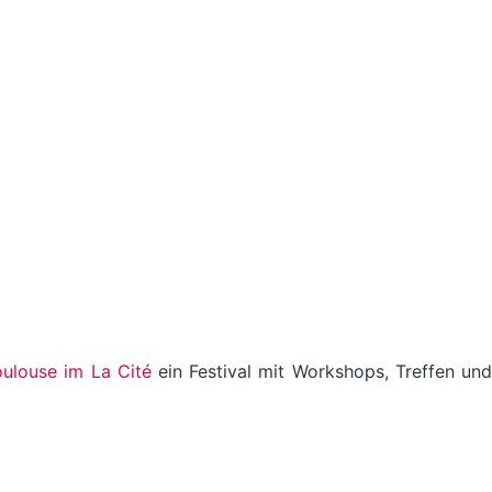
oulouse im La Cité
ein Festival mit Workshops, Treffen un