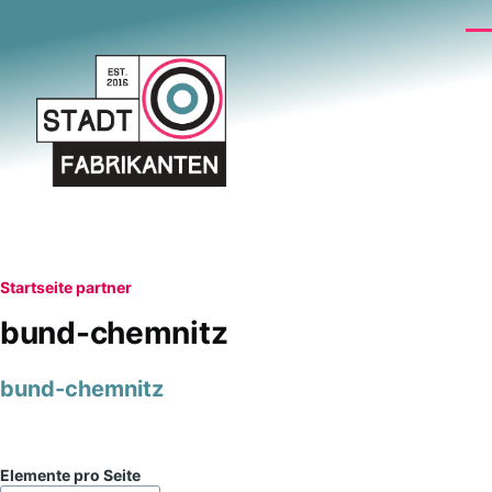
Direkt zum Inhalt
Me
Pfadnavigation
Startseite
partner
bund-chemnitz
bund-chemnitz
Elemente pro Seite