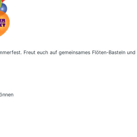
rfest. Freut euch auf gemeinsames Flöten-Basteln und and
können