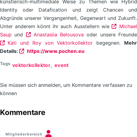
künstlerisch-multimediale Weise zu Themen wie Hybrid
Identity oder Datafication und zeigt Chancen und
Abgründe unserer Vergangenheit, Gegenwart und Zukunft.
Unter anderem könnt ihr auch Ausstellern wie
Michael
Saup
und
Anastasiia Belousova
oder unsere Freund
Kati und Roy von Vektorkollektor
begegnen.
Meh
Details:
https://www.pochen.eu
Tags
vektorkollektor
event
Sie müssen sich anmelden, um Kommentare verfassen zu
können
Kommentare
Mitgliederbereich