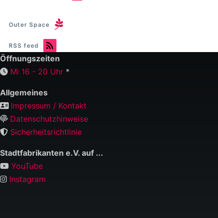
Outer Space
RSS feed
Öffnungszeiten
Mi 16 - 20 Uhr
*
Allgemeines
Impressum / Kontakt
Datenschutzhinweise
Sicherheitsrichtlinie
Stadtfabrikanten e.V. auf ...
YouTube
Instagram