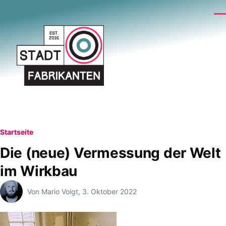
Direkt zum Inhalt
Me
Pfadnavigation
Startseite
Die (neue) Vermessung der Welt
im Wirkbau
Von
Mario Voigt
, 3. Oktober 2022