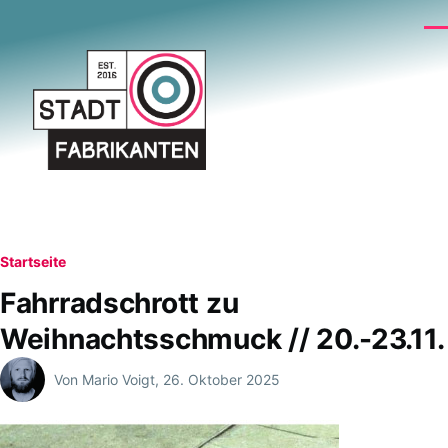
Direkt zum Inhalt
Me
Pfadnavigation
Startseite
Fahrradschrott zu
Weihnachtsschmuck // 20.-23.11.
Von
Mario Voigt
, 26. Oktober 2025