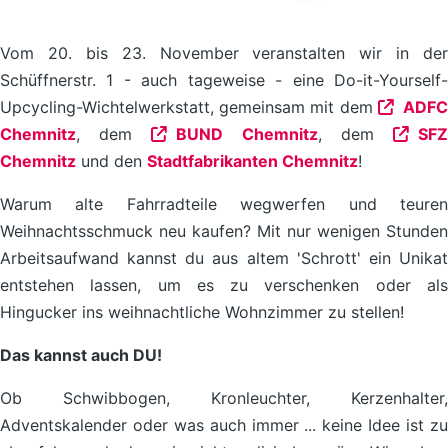
Vom 20. bis 23. November veranstalten wir in der
Schüffnerstr. 1 - auch tageweise - eine Do-it-Yourself-
Upcycling-Wichtelwerkstatt, gemeinsam mit dem
ADFC
Chemnitz
, dem
BUND Chemnitz
, dem
SFZ
Chemnitz
und den
Stadtfabrikanten Chemnitz
!
Warum alte Fahrradteile wegwerfen und teuren
Weihnachtsschmuck neu kaufen? Mit nur wenigen Stunden
Arbeitsaufwand kannst du aus altem 'Schrott' ein Unikat
entstehen lassen, um es zu verschenken oder als
Hingucker ins weihnachtliche Wohnzimmer zu stellen!
Das kannst auch DU!
Ob Schwibbogen, Kronleuchter, Kerzenhalter,
Adventskalender oder was auch immer ... keine Idee ist zu