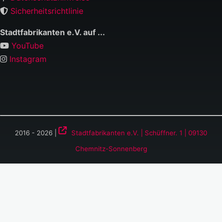
Sicherheitsrichtlinie
Stadtfabrikanten e.V. auf ...
YouTube
Instagram
2016 - 2026 |
Stadtfabrikanten e.V. | Schüffner. 1 | 09130
Chemnitz-Sonnenberg