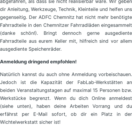
abgefahren, als dass sie nicht realisierbar wäre. Wir geben
dir Anleitung, Werkzeuge, Technik, Kleinteile und helfen uns
gegenseitig. Der ADFC Chemnitz hat nicht mehr benötigte
Fahrradteile in den Chemnitzer Fahrradläden eingesammelt
(danke schön!). Bringt dennoch gerne ausgediente
Fahrradteile aus eurem Keller mit, hilfreich sind vor allem
ausgediente Speichenräder.
Anmeldung dringend empfohlen!
Natürlich kannst du auch ohne Anmeldung vorbeischauen.
Jedoch ist die Kapazität der FabLab-Werkstätten an
beiden Veranstaltungstagen auf maximal 15 Personen bzw.
Werkstücke begrenzt. Wenn du dich Online anmeldest
(siehe unten), haben deine Arbeiten Vorrang und du
erfährst per E-Mail sofort, ob dir ein Platz in der
Wichtelwerkstatt sicher ist!