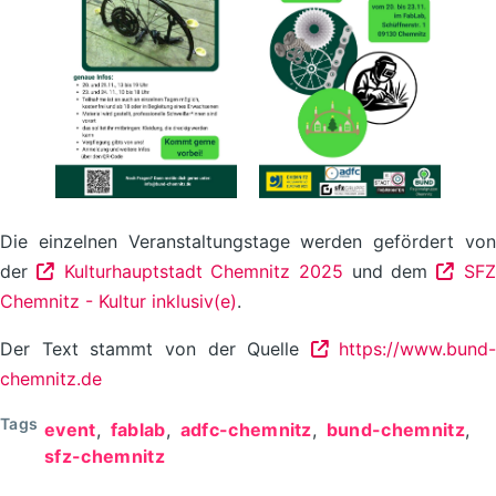
Die einzelnen Veranstaltungstage werden gefördert von
der
Kulturhauptstadt Chemnitz 2025
und dem
SF
Chemnitz - Kultur inklusiv(e)
.
Der Text stammt von der Quelle
https://www.bund-
chemnitz.de
Tags
event
fablab
adfc-chemnitz
bund-chemnitz
sfz-chemnitz