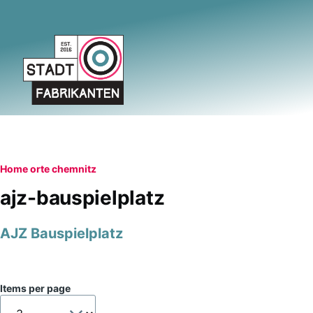
Skip to main content
Breadcrumb
Home
orte
chemnitz
ajz-bauspielplatz
AJZ Bauspielplatz
Items per page