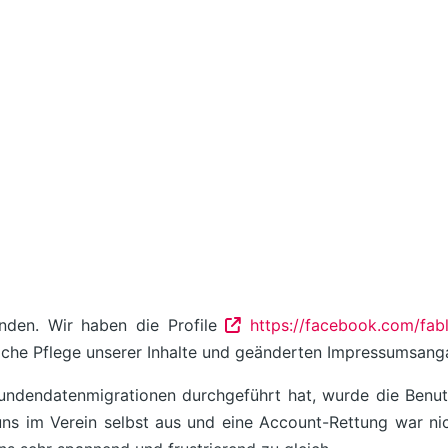
inden. Wir haben die Profile
https://facebook.com/fab
che Pflege unserer Inhalte und geänderten Impressumsang
dendatenmigrationen durchgeführt hat, wurde die Benutz
uns im Verein selbst aus und eine Account-Rettung war ni