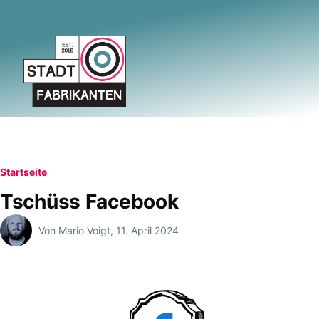
Direkt zum Inhalt
Pfadnavigation
Startseite
Tschüss Facebook
Von
Mario Voigt
, 11. April 2024