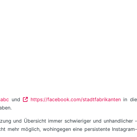
labc
und
https://facebook.com/stadtfabrikanten
in di
aben.
ung und Übersicht immer schwieriger und unhandlicher -
cht mehr möglich, wohingegen eine persistente Instagram-